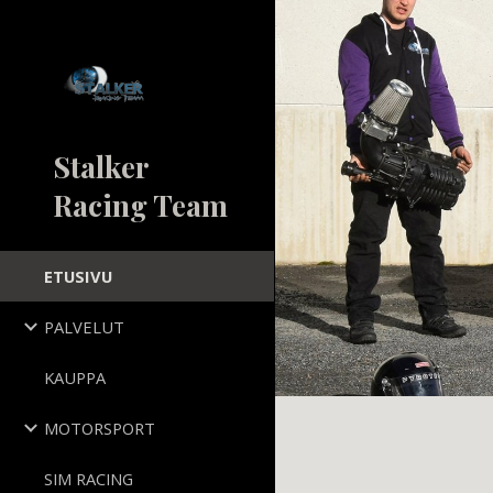
Sk
Stalker
Racing Team
ETUSIVU
PALVELUT
KAUPPA
MOTORSPORT
SIM RACING