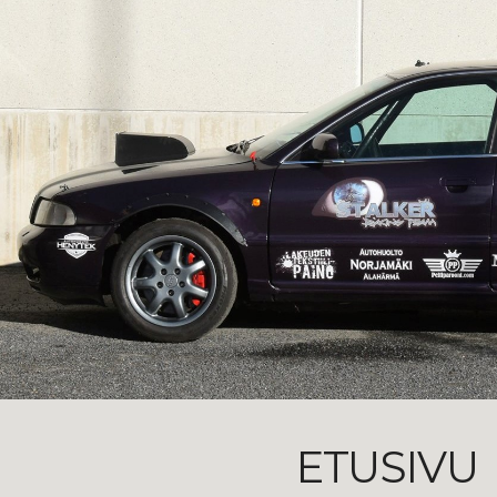
ip to main content
Skip to navigat
ETUSIVU