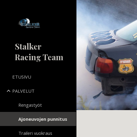
Sk
Stalker
Racing Team
ETUSIVU
PALVELUT
Rengastyöt
Ajoneuvojen punnitus
Traileri vuokraus