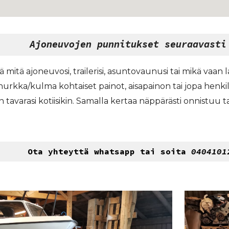
Ajoneuvojen
punnitukset
seuraavasti
 mitä ajoneuvosi, trailerisi, asuntovaunusi tai mikä vaan 
nurkka/kulma kohtaiset painot, aisapainon tai jopa henki
tavarasi kotiisikin. Samalla kertaa näppärästi onnistuu 
Ota yhteyttä
whatsapp tai soita
0404101