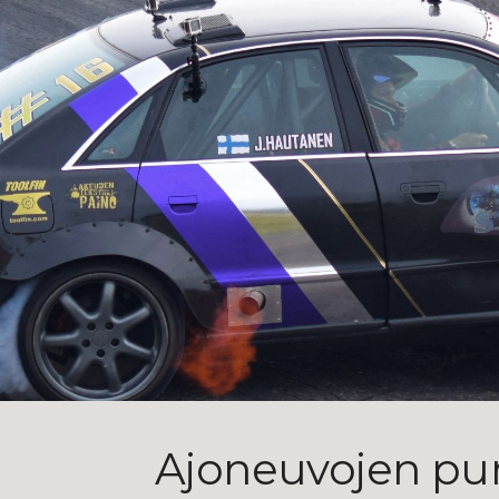
ip to main content
Skip to navigat
Ajoneuvojen pu