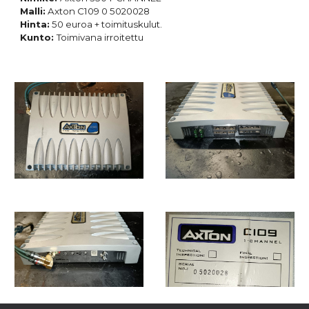
Malli:
Axton C109 0 5020028
Hinta:
50 euroa + toimituskulut.
Kunto:
Toimivana irroitettu