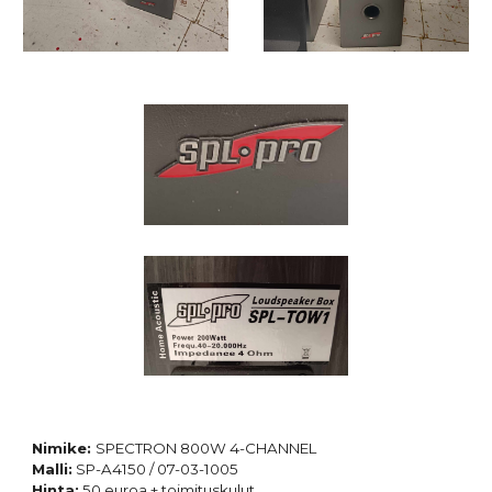
Nimike:
SPECTRON 800W 4-CHANNEL
Malli:
SP-A4150 / 07-03-1005
Hinta:
5
0 euroa + toimituskulut.