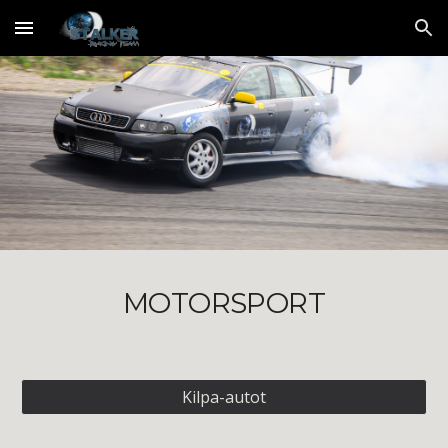
Skip to main content
Skip to navigation
MOTORSPORT
Kilpa-autot