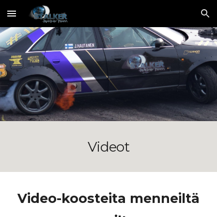
Skip to main content
Skip to navigation
Videot
Video-koosteita menneiltä