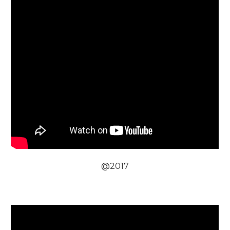
@201
7