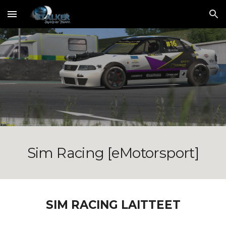
Skip to main content
Skip to navigation
Sim Racing [eMotorsport]
SIM RACING LAITTEET