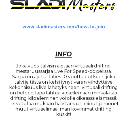
www.sladimasters.com/how-to-join
INFO
Joka vuosi talvisin ajetaan virtuaali drifting
mestaruussarjaa Live For Speed-pc pelissä.
Sarjaa on ajettu lähes 10 vuotta putkeen joka
talvi ja tästä on kehittynyt varsin viihdyttävä
kokonaisuus live lähetyksineen. Virtuaali drifting
on helppo tapa lähteä kokeilemaan minkälaista
drifting kilpaileminen voi olla oikeassa elämässä.
Tervetuloa mukaan haastamaan minut ja monet
muut virtuaalimaailman kovimmat drifting
kuskit!