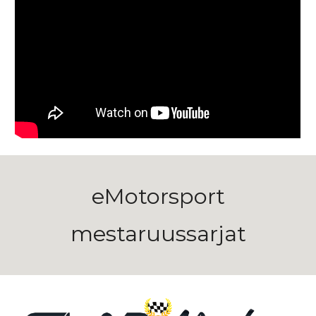
eMotorsport
mestaruussarjat