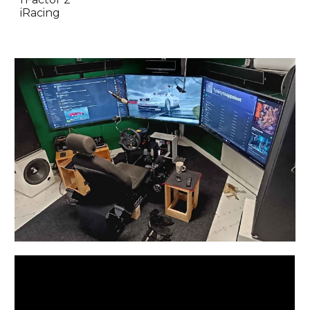
iRacing