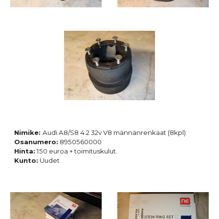
Nimike:
Audi A8/S8 4.2 32v V8 männänrenkaat (8kpl)
Osanumero:
8950560000
Hinta:
150 euroa + toimituskulut.
Kunto:
Uudet