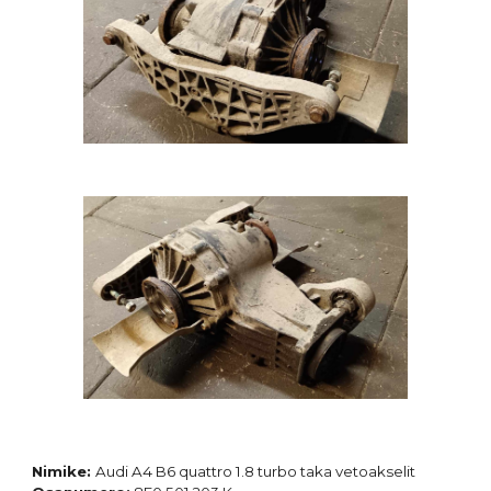
Nimike:
Audi A4 B6 quattro 1.8 turbo
taka vetoakselit