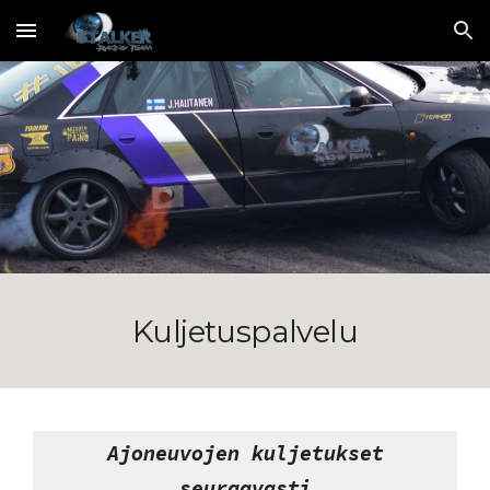
Skip to main content
Skip to navigation
Kuljetuspalvelu
Ajoneuvojen kuljetukset
seuraavasti