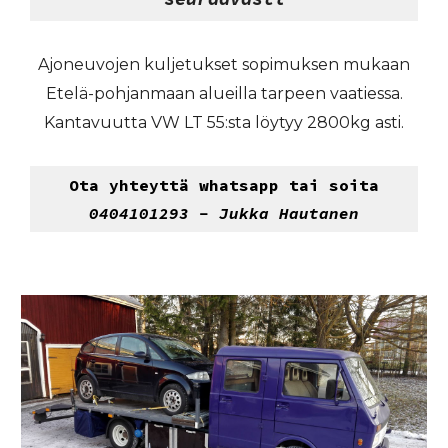
Ajoneuvojen kuljetukset sopimuksen mukaan
Etelä-pohjanmaan alueilla tarpeen vaatiessa.
Kantavuutta VW LT 55:sta löytyy 2800kg asti.
Ota yhteyttä
whatsapp tai soita
0404101293 - Jukka Hautanen