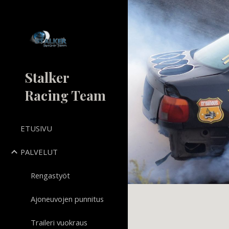
Sk
Stalker
Racing Team
ETUSIVU
PALVELUT
Rengastyöt
Ajoneuvojen punnitus
Traileri vuokraus