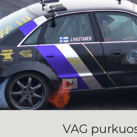
ip to main content
Skip to navigat
VAG purkuo