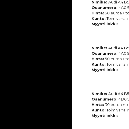
Nimike:
Audi A4 B5
Osanumero:
4A0 9
Hinta:
50 euroa + to
Kunto:
Toimivana ir
Myyntilinkki:
Nimike:
Audi A4 B5
Osanumero:
4A0 
Hinta:
50 euroa + to
Kunto:
Toimivana ir
Myyntilinkki:
Nimike:
Audi A4 B5
Osanumero:
4D0 9
Hinta:
30 euroa + to
Kunto:
Toimivana ir
Myyntilinkki: