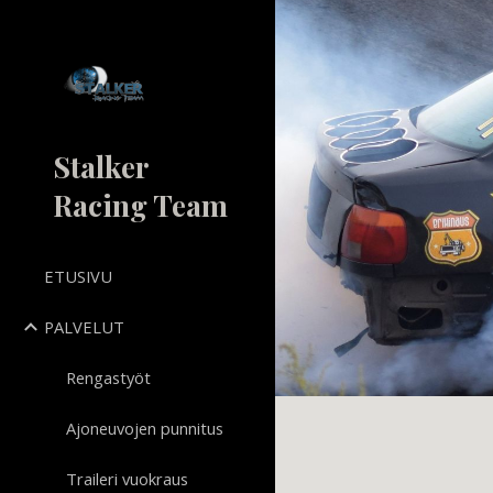
Sk
Stalker
Racing Team
ETUSIVU
PALVELUT
Rengastyöt
Ajoneuvojen punnitus
Traileri vuokraus