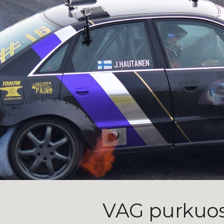
ip to main content
Skip to navigat
VAG purkuo