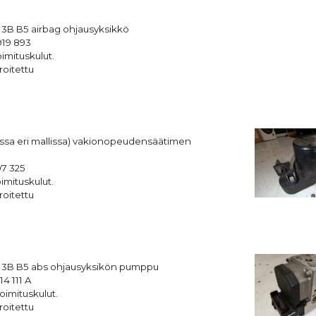
3B B5 airbag ohjausyksikkö
19 893
imituskulut.
roitettu
sa eri mallissa) vakionopeudensäätimen
07 325
imituskulut.
roitettu
 3B B5 abs ohjausyksikön pumppu
4 111 A
oimituskulut.
roitettu