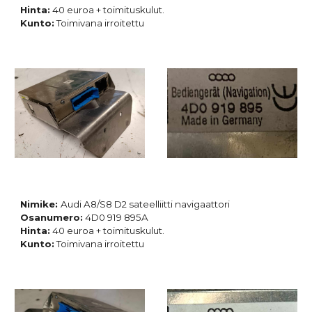
Hinta:
40 euroa + toimituskulut.
Kunto:
Toimivana irroitettu
Nimike:
Audi A8/S8 D2 sateelliitti navigaattori
Osanumero:
4D0 919 895A
Hinta:
40 euroa + toimituskulut.
Kunto:
Toimivana irroitettu