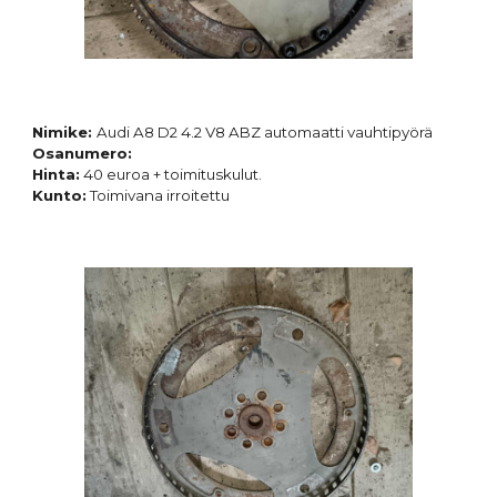
Nimike:
Audi A8 D2 4.2 V8 ABZ automaatti vauhtipyörä
Osanumero:
Hinta:
40 euroa + toimituskulut.
Kunto:
Toimivana irroitettu