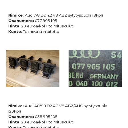
Nimike:
Audi A8 D2 4.2 V8 ABZ sytytyspuola (8kpl)
Osanumero:
077 905 105
Hinta:
20 euroa/kpl + toimituskulut.
Kunto:
Toimivana irroitettu
Nimike:
Audi A8/S8 D2 4.2 V8 ABZ/AHC sytytyspuola
(20kpl)
Osanumero:
058 905 105
Hinta:
20 euroa/kpl + toimituskulut.
Kunto:
Toimivana irroitettu