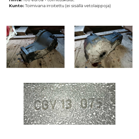
Kunto:
Toimivana irroitettu (
ei sisällä vetolaippoja)