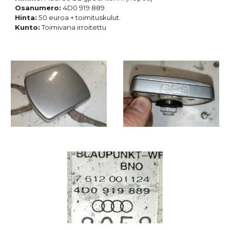
Osanumero:
4D0 919 889
Hinta:
50 euroa + toimituskulut.
Kunto:
Toimivana irroitettu